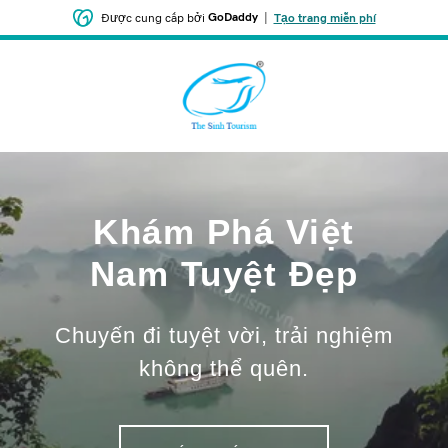
GoDaddy
|
Được cung cấp bởi
Tạo trang miễn phí
Khám Phá Việt
Nam Tuyệt Đẹp
Chuyến đi tuyệt vời, trải nghiệm
không thể quên.