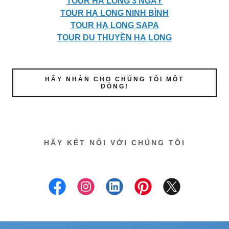
TOUR HẠ LONG 3 NGÀY
TOUR HẠ LONG NINH BÌNH
TOUR HẠ LONG SAPA
TOUR DU THUYỀN HẠ LONG
HÃY NHẮN CHO CHÚNG TÔI MỘT
DÒNG!
HÃY KẾT NỐI VỚI CHÚNG TÔI