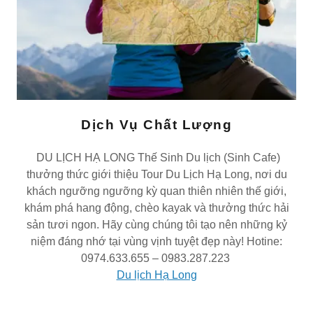
Dịch Vụ Chất Lượng
DU LỊCH HẠ LONG Thế Sinh Du lịch (Sinh Cafe)
thưởng thức giới thiệu Tour Du Lịch Hạ Long, nơi du
khách ngưỡng ngưỡng kỳ quan thiên nhiên thế giới,
khám phá hang động, chèo kayak và thưởng thức hải
sản tươi ngon. Hãy cùng chúng tôi tạo nên những kỷ
niệm đáng nhớ tại vùng vịnh tuyệt đẹp này! Hotine:
0974.633.655 – 0983.287.223
Du lịch Hạ Long