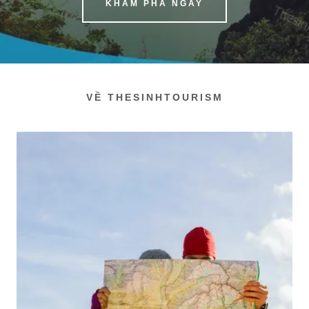
KHÁM PHÁ NGAY
VỀ THESINHTOURISM